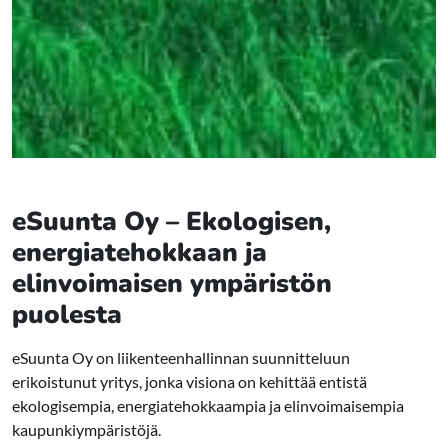
eSuunta Oy – Ekologisen,
energiatehokkaan ja
elinvoimaisen ympäristön
puolesta
eSuunta Oy on liikenteenhallinnan suunnitteluun
erikoistunut yritys, jonka visiona on kehittää entistä
ekologisempia, energiatehokkaampia ja elinvoimaisempia
kaupunkiympäristöjä.